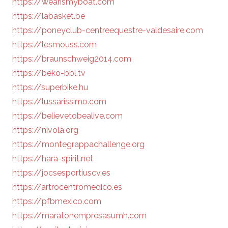
https://wearismyboat.com
https://labasket.be
https://poneyclub-centreequestre-valdesaire.com
https://lesmouss.com
https://braunschweig2014.com
https://beko-bbl.tv
https://superbike.hu
https://lussarissimo.com
https://believetobealive.com
https://nivola.org
https://montegrappachallenge.org
https://hara-spirit.net
https://jocsesportiuscv.es
https://artrocentromedico.es
https://pfbmexico.com
https://maratonempresasumh.com