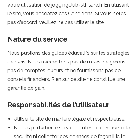
g
votre utilisation de joggingclub-sthilaire.fr. En utilisant
le site, vous acceptez ces Conditions. Si vous n’êtes
C
pas d’accord, veuillez ne pas utiliser le site.
l
Nature du service
u
Nous publions des guides éducatifs sur les stratégies
b
de paris. Nous n’acceptons pas de mises, ne gérons
pas de comptes joueurs et ne fournissons pas de
-
conseils financiers. Rien sur ce site ne constitue une
garantie de gain.
S
Responsabilités de l’utilisateur
t
Utiliser le site de manière légale et respectueuse.
h
Ne pas perturber le service, tenter de contourner la
sécurité ni collecter des données de façon illicite.