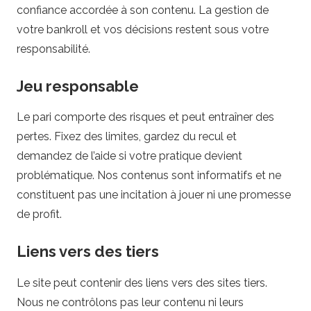
e
confiance accordée à son contenu. La gestion de
votre bankroll et vos décisions restent sous votre
s
responsabilité.
d
Jeu responsable
e
Le pari comporte des risques et peut entraîner des
pertes. Fixez des limites, gardez du recul et
p
demandez de l’aide si votre pratique devient
a
problématique. Nos contenus sont informatifs et ne
constituent pas une incitation à jouer ni une promesse
r
de profit.
i
Liens vers des tiers
Le site peut contenir des liens vers des sites tiers.
Nous ne contrôlons pas leur contenu ni leurs