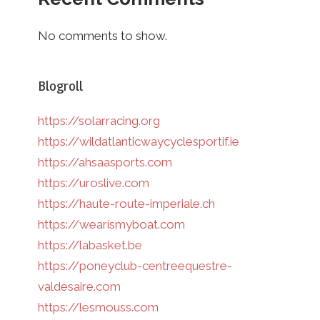
No comments to show.
Blogroll
https://solarracing.org
https://wildatlanticwaycyclesportif.ie
https://ahsaasports.com
https://uroslive.com
https://haute-route-imperiale.ch
https://wearismyboat.com
https://labasket.be
https://poneyclub-centreequestre-
valdesaire.com
https://lesmouss.com