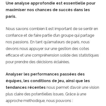
e
Une analyse approfondie est essentielle pour
maximiser nos chances de succès dans les
s
paris.
d
Nous savons combien il est important de se sentir en
confiance et de faire partie d’un groupe qui partage
e
nos passions. En tant qu’amateurs de paris, nous
p
devons nous appuyer sur une gestion des cotes
efficace et une compréhension solide des statistiques
a
pour prendre des décisions éclairées.
r
Analyser les performances passées des
équipes, les conditions de jeu, ainsi que les
i
tendances récentes
nous permet d’avoir une vision
plus claire des potentielles issues. Grâce à une
approche méthodique, nous pouvons :