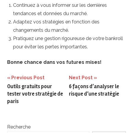
Continuez à vous informer sur les dernières
tendances et données du marché.
Adaptez vos stratégies en fonction des
changements du marché.
Pratiquez une gestion rigoureuse de votre bankroll
pour éviter les pertes importantes.
Bonne chance dans vos futures mises!
Navigation
Previous Post
Next Post
Outils gratuits pour
6 façons d’analyser le
de
tester votre stratégie de
risque d’une stratégie
l’article
paris
Recherche