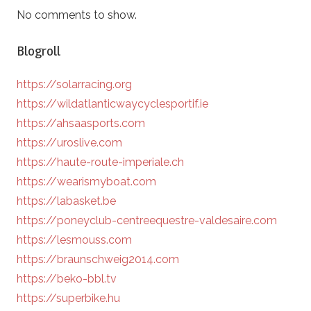
No comments to show.
Blogroll
https://solarracing.org
https://wildatlanticwaycyclesportif.ie
https://ahsaasports.com
https://uroslive.com
https://haute-route-imperiale.ch
https://wearismyboat.com
https://labasket.be
https://poneyclub-centreequestre-valdesaire.com
https://lesmouss.com
https://braunschweig2014.com
https://beko-bbl.tv
https://superbike.hu